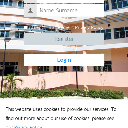
Accept this agreement
Privacy Policy
Register
Login
This website uses cookies to provide our services. To
find out more about our use of cookies, please see
our
Privacy Policy
.