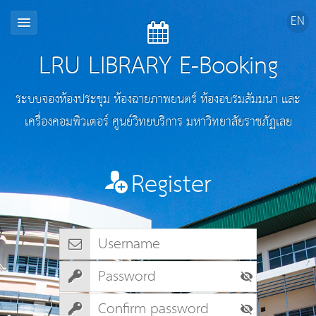
LRU LIBRARY E-Booking
ระบบจองห้องประชุม ห้องฉายภาพยนตร์ ห้องอบรมสัมมนา และ
เครื่องคอมพิวเตอร์ ศูนย์วิทยบริการ มหาวิทยาลัยราชภัฏเลย
Register